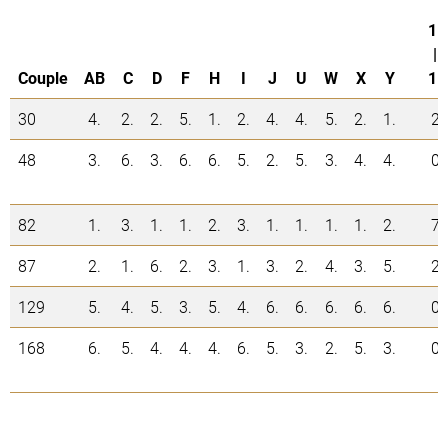
1.
|
Couple
AB
C
D
F
H
I
J
U
W
X
Y
1.
30
4.
2.
2.
5.
1.
2.
4.
4.
5.
2.
1.
2
48
3.
6.
3.
6.
6.
5.
2.
5.
3.
4.
4.
0
82
1.
3.
1.
1.
2.
3.
1.
1.
1.
1.
2.
7
87
2.
1.
6.
2.
3.
1.
3.
2.
4.
3.
5.
2
129
5.
4.
5.
3.
5.
4.
6.
6.
6.
6.
6.
0
168
6.
5.
4.
4.
4.
6.
5.
3.
2.
5.
3.
0