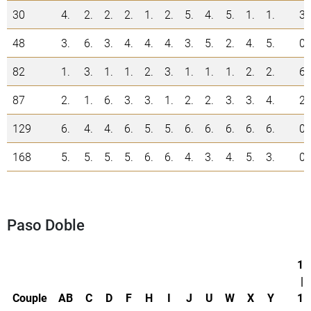
30
4.
2.
2.
2.
1.
2.
5.
4.
5.
1.
1.
3
48
3.
6.
3.
4.
4.
4.
3.
5.
2.
4.
5.
0
82
1.
3.
1.
1.
2.
3.
1.
1.
1.
2.
2.
6
87
2.
1.
6.
3.
3.
1.
2.
2.
3.
3.
4.
2
129
6.
4.
4.
6.
5.
5.
6.
6.
6.
6.
6.
0
168
5.
5.
5.
5.
6.
6.
4.
3.
4.
5.
3.
0
Paso Doble
1.
|
Couple
AB
C
D
F
H
I
J
U
W
X
Y
1.