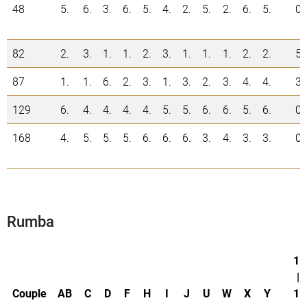
48
5.
6.
3.
6.
5.
4.
2.
5.
2.
6.
5.
0
82
2.
3.
1.
1.
2.
3.
1.
1.
1.
2.
2.
5
87
1.
1.
6.
2.
3.
1.
3.
2.
3.
4.
4.
3
129
6.
4.
4.
4.
4.
5.
5.
6.
6.
5.
6.
0
168
4.
5.
5.
5.
6.
6.
6.
3.
4.
3.
3.
0
Rumba
1.
|
Couple
AB
C
D
F
H
I
J
U
W
X
Y
1.