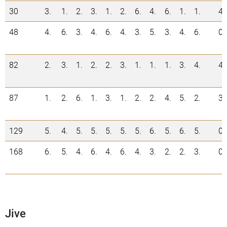
30
3.
1.
2.
3.
1.
2.
6.
4.
6.
1.
1.
4
48
4.
6.
3.
4.
6.
4.
3.
5.
3.
4.
6.
0
82
2.
3.
1.
2.
2.
3.
1.
1.
1.
3.
4.
4
87
1.
2.
6.
1.
3.
1.
2.
2.
4.
5.
2.
3
129
5.
4.
5.
5.
5.
5.
5.
6.
5.
6.
5.
0
168
6.
5.
4.
6.
4.
6.
4.
3.
2.
2.
3.
0
Jive