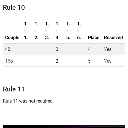
Rule 10
1.
1.
1.
1.
1.
1.
-
-
-
-
-
-
Couple
1.
2.
3.
4.
5.
6.
Place
Resolved
48
3
4
Yes
168
2
5
Yes
Rule 11
Rule 11 was not required.